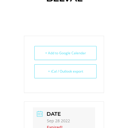
WALL
OF
FAME
CALENDRIER
+ Add to Google Calendar
ÉVÉNEMENTS
+ iCal / Outlook export
DATE
Sep 28 2022
Expired!