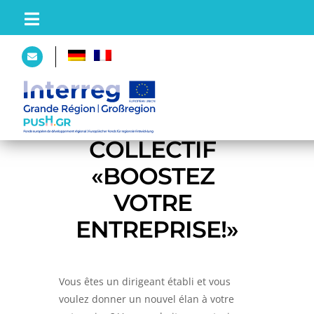
PAGE
D’ACCUEIL
COACHING 
COLLECTIF 
«BOOSTEZ 
PROJET
VOTRE 
Partenaires
ENTREPRISE!»
Plateforme
Vous êtes un dirigeant établi et vous
ACTUALITÉS
voulez donner un nouvel élan à votre