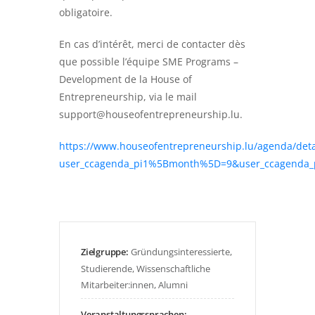
obligatoire.
En cas d’intérêt, merci de contacter dès
que possible l’équipe SME Programs –
Development de la House of
Entrepreneurship, via le mail
support@houseofentrepreneurship.lu.
https://www.houseofentrepreneurship.lu/agenda/deta
user_ccagenda_pi1%5Bmonth%5D=9&user_ccagenda
Zielgruppe:
Gründungsinteressierte,
Studierende, Wissenschaftliche
Mitarbeiter:innen, Alumni
Veranstaltungssprachen: