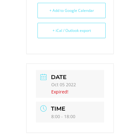
OF
+ Add to Google Calendar
FAME
+ iCal / Outlook export
CALENDRIER
ÉVÉNEMENTS
DATE
Oct 05 2022
Expired!
TIME
8:00 - 18:00