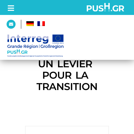
PAGE
D’ACCUEIL
LA SOBRIÉTÉ, 
UN LEVIER 
PROJET
POUR LA 
Partenaires
TRANSITION
Plateforme
ACTUALITÉS
WALL