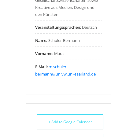
Gesellschaftswissenschaften sowie
Kreative aus Medien, Design und
den Künsten
Veranstaltungssprachen:
Deutsch
Name:
Schuler-Bermann
Vorname:
Mara
E-Mail:
m.schuler-
bermann@univw.uni-saarland.de
+ Add to Google Calendar