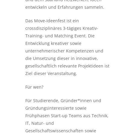
entwickeln und Erfahrungen sammeln.
Das Move-Ideenfest ist ein
crossdisziplinäres 3-tägiges Kreativ-
WALL
Training- und Matching Event. Die
Entwicklung kreativer sowie
OF
unternehmerischer Kompetenzen und
die Umsetzung dieser in innovative,
FAME
gesellschaftlich relevante Projektideen ist
Ziel dieser Veranstaltung.
Für wen?
CALENDRIER
Für Studierende, Gründer*innen und
ÉVÉNEMENTS
Gründungsinteressierte sowie
Frühphasen Start-up Teams aus Technik,
IT, Natur- und
Gesellschaftswissenschaften sowie