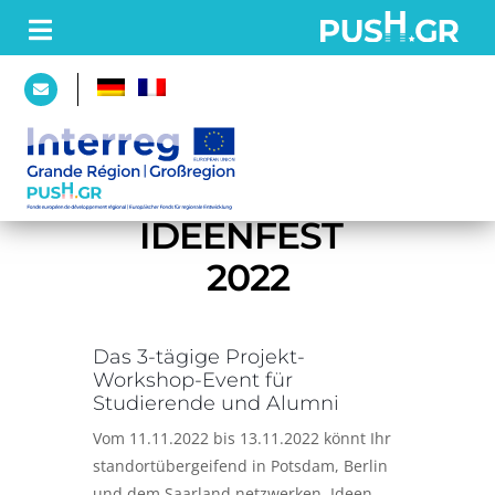
PAGE
D’ACCUEIL
MOVE! 
IDEENFEST 
2022
PROJET
Partenaires
Das 3-tägige Projekt-
Workshop-Event für
Plateforme
Studierende und Alumni
Vom 11.11.2022 bis 13.11.2022 könnt Ihr
standortübergeifend in Potsdam, Berlin
ACTUALITÉS
und dem Saarland netzwerken, Ideen