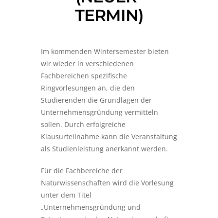
TERMIN)
WALL
Im kommenden Wintersemester bieten
wir wieder in verschiedenen
OF
Fachbereichen spezifische
Ringvorlesungen an, die den
FAME
Studierenden die Grundlagen der
Unternehmensgründung vermitteln
sollen. Durch erfolgreiche
Klausurteilnahme kann die Veranstaltung
CALENDRIER
als Studienleistung anerkannt werden.
ÉVÉNEMENTS
Für die Fachbereiche der
Naturwissenschaften
wird die Vorlesung
unter dem Titel
„Unternehmensgründung und