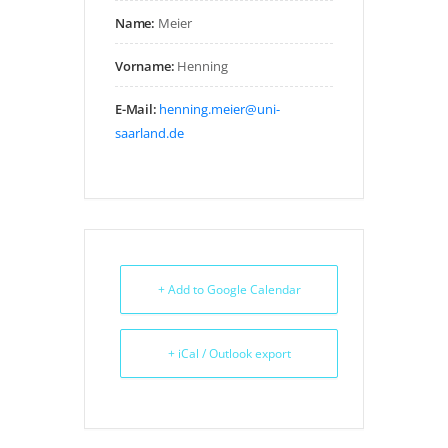
Name:
Meier
Vorname:
Henning
E-Mail:
henning.meier@uni-
saarland.de
+ Add to Google Calendar
+ iCal / Outlook export