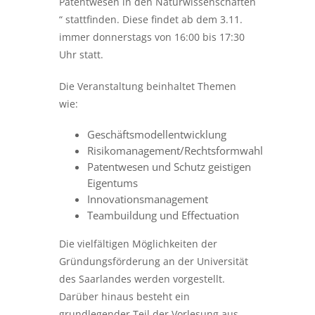
Patentwesen in den Naturwissenschaften
“ stattfinden. Diese findet
ab dem 3.11.
immer donnerstags von 16:00 bis 17:30
Uhr
statt.
Die Veranstaltung beinhaltet Themen
wie:
Geschäftsmodellentwicklung
Risikomanagement/Rechtsformwahl
Patentwesen und Schutz geistigen
Eigentums
Innovationsmanagement
Teambuildung und Effectuation
Die vielfältigen Möglichkeiten der
Gründungsförderung
an der Universität
des Saarlandes werden vorgestellt.
Darüber hinaus besteht ein
grundlegender Teil der Vorlesung aus