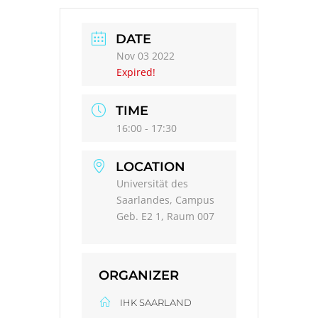
DATE
Nov 03 2022
Expired!
TIME
16:00 - 17:30
LOCATION
Universität des
Saarlandes, Campus
Geb. E2 1, Raum 007
ORGANIZER
IHK SAARLAND