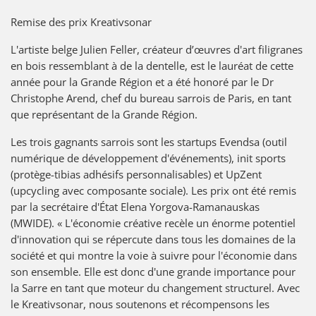
Remise des prix Kreativsonar
L'artiste belge Julien Feller, créateur d’œuvres d'art filigranes
en bois ressemblant à de la dentelle, est le lauréat de cette
année pour la Grande Région et a été honoré par le Dr
Christophe Arend, chef du bureau sarrois de Paris, en tant
que représentant de la Grande Région.
Les trois gagnants sarrois sont les startups Evendsa (outil
numérique de développement d'événements), init sports
(protège-tibias adhésifs personnalisables) et UpZent
(upcycling avec composante sociale). Les prix ont été remis
par la secrétaire d'État Elena Yorgova-Ramanauskas
(MWIDE). « L'économie créative recèle un énorme potentiel
d'innovation qui se répercute dans tous les domaines de la
société et qui montre la voie à suivre pour l'économie dans
son ensemble. Elle est donc d'une grande importance pour
la Sarre en tant que moteur du changement structurel. Avec
le Kreativsonar, nous soutenons et récompensons les