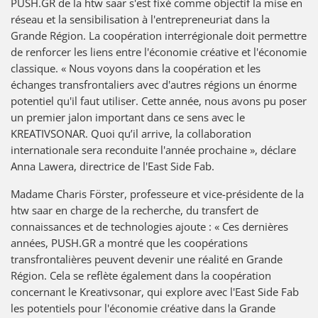
PUSH.GR de la htw saar s'est fixé comme objectif la mise en
réseau et la sensibilisation à l'entrepreneuriat dans la
Grande Région. La coopération interrégionale doit permettre
de renforcer les liens entre l'économie créative et l'économie
classique. « Nous voyons dans la coopération et les
échanges transfrontaliers avec d'autres régions un énorme
potentiel qu'il faut utiliser. Cette année, nous avons pu poser
un premier jalon important dans ce sens avec le
KREATIVSONAR. Quoi qu’il arrive, la collaboration
internationale sera reconduite l'année prochaine », déclare
Anna Lawera, directrice de l'East Side Fab.
Madame Charis Förster, professeure et vice-présidente de la
htw saar en charge de la recherche, du transfert de
connaissances et de technologies ajoute : « Ces dernières
années, PUSH.GR a montré que les coopérations
transfrontalières peuvent devenir une réalité en Grande
Région. Cela se reflète également dans la coopération
concernant le Kreativsonar, qui explore avec l'East Side Fab
les potentiels pour l'économie créative dans la Grande