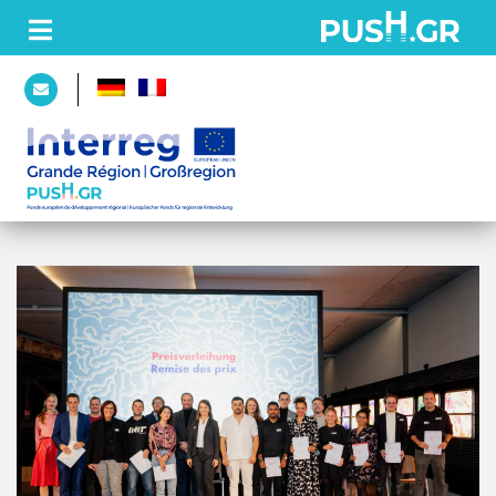
PAGE
D’ACCUEIL
PROJET
Partenaires
Plateforme
ACTUALITÉS