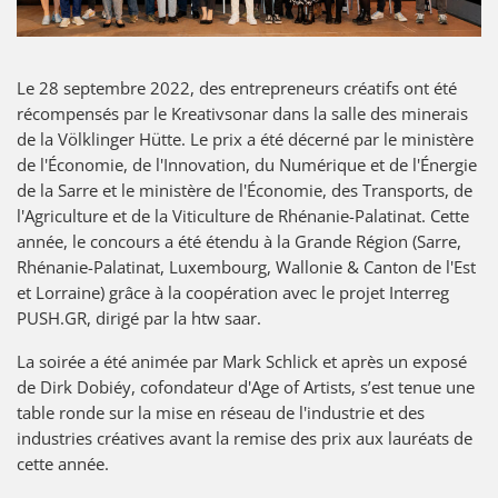
WALL
Le 28 septembre 2022, des entrepreneurs créatifs ont été
récompensés par le Kreativsonar dans la salle des minerais
OF
de la Völklinger Hütte. Le prix a été décerné par le ministère
de l'Économie, de l'Innovation, du Numérique et de l'Énergie
FAME
de la Sarre et le ministère de l'Économie, des Transports, de
l'Agriculture et de la Viticulture de Rhénanie-Palatinat. Cette
année, le concours a été étendu à la Grande Région (Sarre,
Rhénanie-Palatinat, Luxembourg, Wallonie & Canton de l'Est
CALENDRIER
et Lorraine) grâce à la coopération avec le projet Interreg
PUSH.GR, dirigé par la htw saar.
ÉVÉNEMENTS
La soirée a été animée par Mark Schlick et après un exposé
de Dirk Dobiéy, cofondateur d'Age of Artists, s’est tenue une
table ronde sur la mise en réseau de l'industrie et des
industries créatives avant la remise des prix aux lauréats de
cette année.