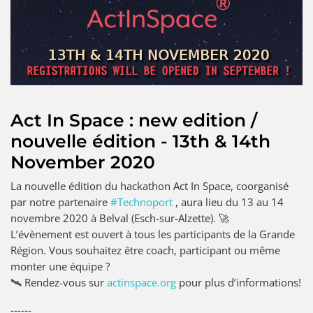
FAME
VERANSTALTUNGSKALENDER
Act In Space : new edition /
nouvelle édition - 13th & 14th
November 2020
La nouvelle édition du hackathon Act In Space, coorganisé
par notre partenaire
#Technoport
, aura lieu du 13 au 14
novembre 2020 à Belval (Esch-sur-Alzette). 🚀
L’évènement est ouvert à tous les participants de la Grande
Région. Vous souhaitez être coach, participant ou même
monter une équipe ?
🛰 Rendez-vous sur
actinspace.org
pour plus d’informations!
------