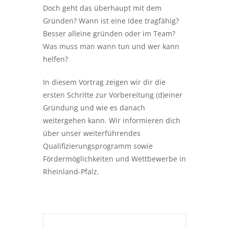
Doch geht das überhaupt mit dem
WALL
Gründen? Wann ist eine Idee tragfähig?
Besser alleine gründen oder im Team?
OF
Was muss man wann tun und wer kann
FAME
helfen?
In diesem Vortrag zeigen wir dir die
ersten Schritte zur Vorbereitung (d)einer
Gründung und wie es danach
VERANSTALTUNGSKALENDER
weitergehen kann. Wir informieren dich
über unser weiterführendes
Qualifizierungsprogramm sowie
Fördermöglichkeiten und Wettbewerbe in
Rheinland-Pfalz.