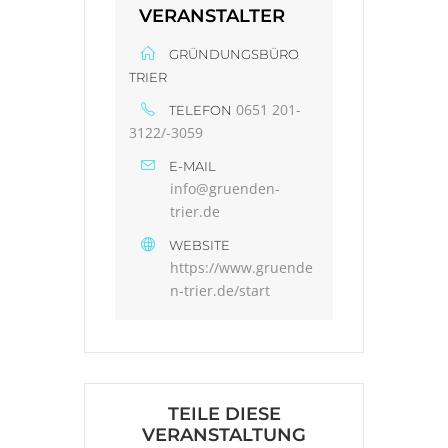
VERANSTALTER
GRÜNDUNGSBÜRO
TRIER
0651 201-
TELEFON
3122/-3059
E-MAIL
info@gruenden-
trier.de
WEBSITE
https://www.gruende
n-trier.de/start
TEILE DIESE
VERANSTALTUNG