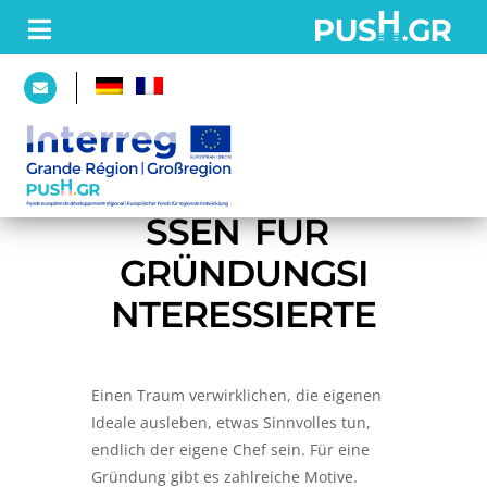
STARTSEITE
EINSTEIGERWI
SSEN FÜR 
PROJEKT
GRÜNDUNGSI
Partner
NTERESSIERTE
Plattform
Einen Traum verwirklichen, die eigenen
AKTUELLES
Ideale ausleben, etwas Sinnvolles tun,
endlich der eigene Chef sein. Für eine
Gründung gibt es zahlreiche Motive.