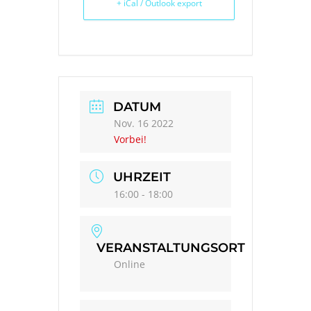
+ iCal / Outlook export
DATUM
Nov. 16 2022
Vorbei!
UHRZEIT
16:00 - 18:00
VERANSTALTUNGSORT
Online