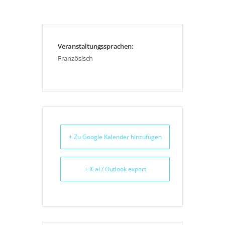
OF
FAME
Veranstaltungssprachen:
Französisch
VERANSTALTUNGSKALENDER
+ Zu Google Kalender hinzufügen
+ iCal / Outlook export