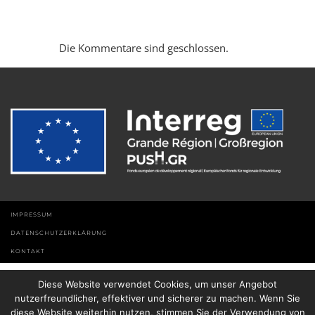
Die Kommentare sind geschlossen.
IMPRESSUM
DATENSCHUTZERKLÄRUNG
KONTAKT
Diese Website verwendet Cookies, um unser Angebot
nutzerfreundlicher, effektiver und sicherer zu machen. Wenn Sie
diese Website weiterhin nutzen, stimmen Sie der Verwendung von