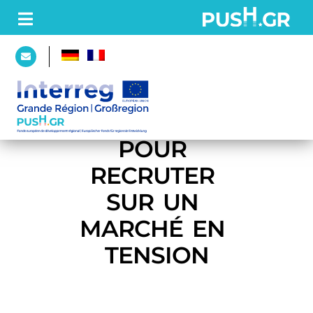
STARTSEITE
LES CLÉS 
PROJEKT
POUR 
Partner
RECRUTER 
Plattform
SUR UN 
MARCHÉ EN 
AKTUELLES
TENSION
WALL