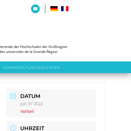
dierende der Hochschulen der Großregion
des universités de la Grande Région
VERANSTALTUNGSKALENDER
DATUM
Juli 07 2022
Vorbei!
UHRZEIT