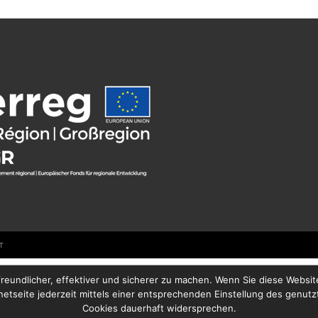
T
eundlicher, effektiver und sicherer zu machen. Wenn Sie diese Websi
netseite jederzeit mittels einer entsprechenden Einstellung des genut
Cookies dauerhaft widersprechen.