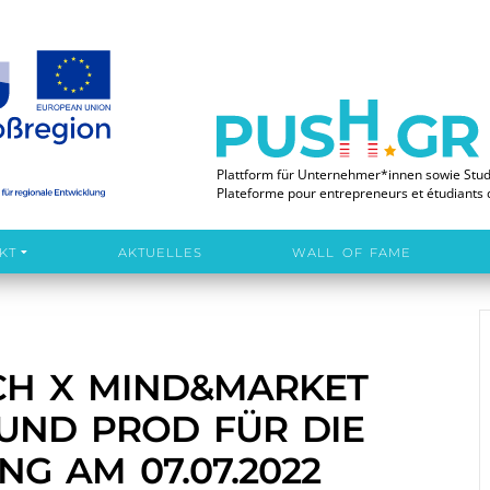
Plattform für Unternehmer*innen sowie Stu
Plateforme pour entrepreneurs et étudiants 
KT
AKTUELLES
WALL OF FAME
CH X MIND&MARKET 
 UND PROD FÜR DIE 
G AM 07.07.2022