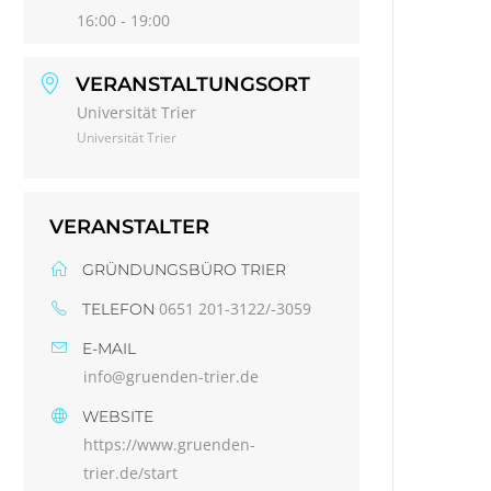
16:00 - 19:00
VERANSTALTUNGSORT
Universität Trier
Universität Trier
VERANSTALTER
GRÜNDUNGSBÜRO TRIER
0651 201-3122/-3059
TELEFON
E-MAIL
info@gruenden-trier.de
WEBSITE
https://www.gruenden-
trier.de/start