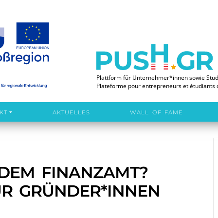
Plattform für Unternehmer*innen sowie Stu
Plateforme pour entrepreneurs et étudiants 
KT
AKTUELLES
WALL OF FAME
 DEM FINANZAMT? 
ÜR GRÜNDER*INNEN