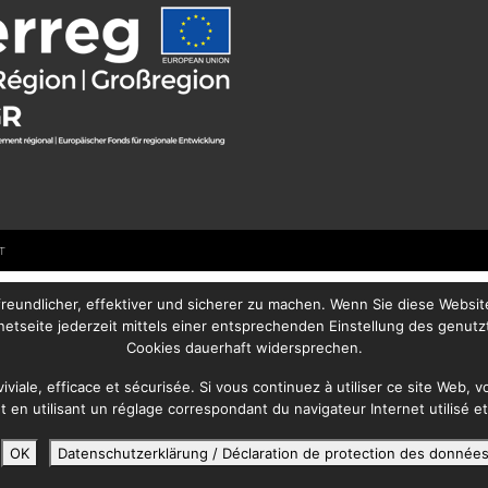
T
eundlicher, effektiver und sicherer zu machen. Wenn Sie diese Websi
netseite jederzeit mittels einer entsprechenden Einstellung des genut
Cookies dauerhaft widersprechen.
viviale, efficace et sécurisée. Si vous continuez à utiliser ce site Web,
t en utilisant un réglage correspondant du navigateur Internet utilisé et
OK
Datenschutzerklärung / Déclaration de protection des donnée