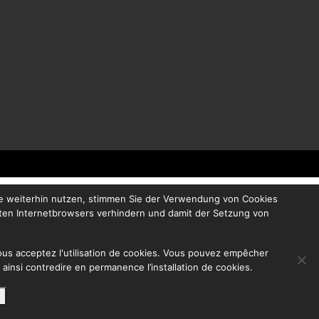
te weiterhin nutzen, stimmen Sie der Verwendung von Cookies
zten Internetbrowsers verhindern und damit der Setzung von
 vous acceptez l'utilisation de cookies. Vous pouvez empêcher
 ainsi contredire en permanence l’installation de cookies.
s