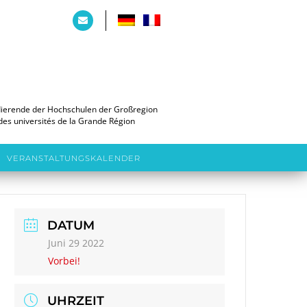
dierende der Hochschulen der Großregion
des universités de la Grande Région
VERANSTALTUNGSKALENDER
DATUM
Juni 29 2022
Vorbei!
UHRZEIT