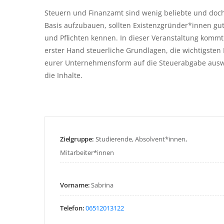
Steuern und Finanzamt sind wenig beliebte und doc
Basis aufzubauen, sollten Existenzgründer*innen gut
und Pflichten kennen. In dieser Veranstaltung kommt 
erster Hand steuerliche Grundlagen, die wichtigsten 
eurer Unternehmensform auf die Steuerabgabe auswirk
die Inhalte.
Zielgruppe:
Studierende, Absolvent*innen,
Mitarbeiter*innen
Vorname:
Sabrina
Telefon:
06512013122